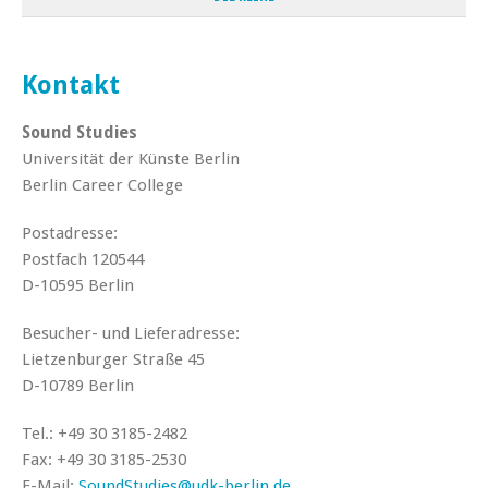
Kontakt
Sound Studies
Universität der Künste Berlin
Berlin Career College
Postadresse:
Postfach 120544
D-10595 Berlin
Besucher- und Lieferadresse:
Lietzenburger Straße 45
D-10789 Berlin
Tel.: +49 30 3185-2482
Fax: +49 30 3185-2530
E-Mail:
SoundStudies@udk-berlin.de