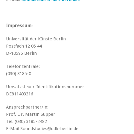
Impressum
:
Universität der Künste Berlin
Postfach 12 05 44
D-10595 Berlin
Telefonzentrale:
(030) 3185-0
Umsatzsteuer-Identifikationsnummer
DE811403316
Ansprechpartner/in:
Prof. Dr. Martin Supper
Tel. (030) 3185-2482
E-Mail Soundstudies@udk-berlin.de