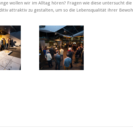
länge wollen wir im Alltag hören? Fragen wie diese untersucht di
uditiv attraktiv zu gestalten, um so die Lebensqualität ihrer Bewo