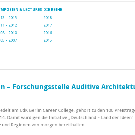
YMPOSIEN & LECTURES
DIE REIHE
13 – 2015
2018
11 – 2012
2017
08 – 2010
2016
05 – 2007
2015
en – Forschungsstelle Auditive Architekt
iedelt am UdK Berlin Career College, gehört zu den 100 Preistr
4. Damit würdigen die Initiative „Deutschland – Land der Ideen“
te und Regionen von morgen bereithalten.