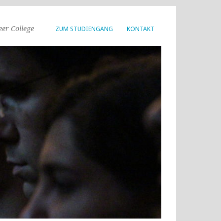
er College
ZUM STUDIENGANG
KONTAKT