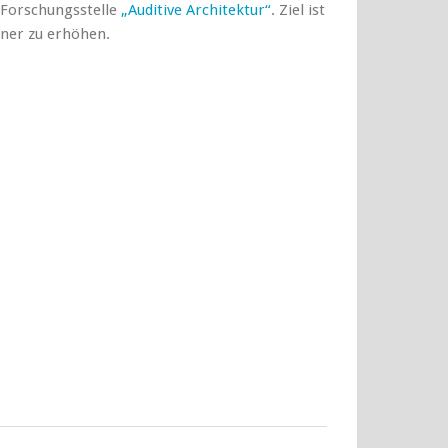
e Forschungsstelle
„Auditive Architektur“
. Ziel ist
hner zu erhöhen.