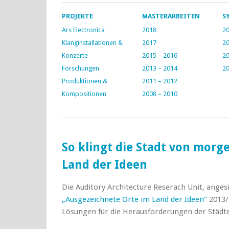
PROJEKTE
MASTERARBEITEN
S
Ars Electronica
2018
20
Klanginstallationen &
2017
20
Konzerte
2015 – 2016
20
Forschungen
2013 – 2014
20
Produktionen &
2011 – 2012
Kompositionen
2008 – 2010
So klingt die Stadt von morg
Land der Ideen
Die Auditory Architecture Reserach Unit, anges
„Ausgezeichnete Orte im Land der Ideen“
2013/1
Lösungen für die Herausforderungen der Städ