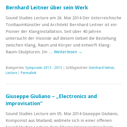
Bernhard Leitner über sein Werk
Sound Studies Lecture am 26. Mai 2014 Der österreichische
TonRaumKünstler und Architekt Bernhard Leitner ist ein
Pionier der Klanginstallation. Seit über 40 Jahren
untersucht der Visionär auf diesem Gebiet die Beziehung
zwischen Klang, Raum und Körper und entwirft Klang-
Raum-Skulpturen. Im …
Weiterlesen
→
Kategorien:
Symposien 2013 - 2015
| Schlagwörter:
bernhard leitner
,
Lecture
|
Permalink
Giuseppe Giuliano – „Electronics and
improvisation“
Sound Studies Lecture am 05. Mai 2014 Giuseppe Giuliano,
Komponist aus Mailand, widmete sich in einer offenen