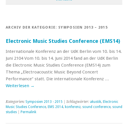
ARCHIV DER KATEGORIE:
SYMPOSIEN 2013 – 2015
Electronic Music Studies Conference (EMS14)
Internationale Konferenz an der UdK Berlin vom 10. bis 14.
Juni 2104 Vom 10. bis 14. Juni 2014 fand an der UdK Berlin
die Electronic Music Studies Conference (EMS14) zum
Thema „Electroacoustic Music Beyond Concert
Performance“ statt. Die internationale Konferenz …
Weiterlesen
→
Kategorien:
Symposien 2013 - 2015
| Schlagwörter:
akustik
,
Electronic
Music Studies Conference
,
EMS 2014
,
konferenz
,
sound conference
,
sound
studies
|
Permalink