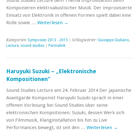
Sound Studies Lecture dem Thema Improvisation beim
Komponieren elektroakustischer Musik. Der improvisierte
Einsatz von Elektronik in offenen Formen spielt dabei eine
Rolle sowie …
Weiterlesen
→
Kategorien:
Symposien 2013 - 2015
| Schlagwörter:
Giuseppe Giuliano
,
Lecture
,
sound studies
|
Permalink
Haruyuki Suzuki – „Elektronische
Kompositionen“
Sound Studies Lecture am 24. Februar 2014 Der japanische
Avantgarde Komponist Haruyuki Suzuki sprach in einer
offenen Vorlesung bei Sound Studies über seine
elektronischen Kompsitionen. Suzuki, dessen Werk sich
von Filmmusik, Klanginstallation bis hin zu Live
Performances bewegt, ist seit den …
Weiterlesen
→