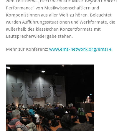
zum Leitthema „Electroacoustic Music Beyond Concert
Performance“ von Musikwissenschaftlern und
Komponistinnen aus aller Welt zu hören. Beleuchtet
wurden Aufführungssituationen und Werkformate, die
außerhalb des klassischen Konzertformats mit
Lautsprecherwiedergabe stehen.
Mehr zur Konferenz:
www.ems-network.org/ems14