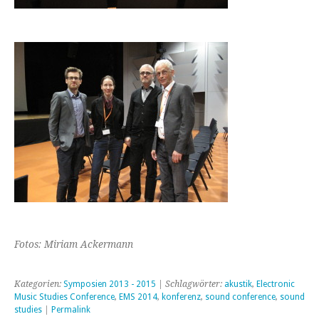
Fotos: Miriam Ackermann
Kategorien:
Symposien 2013 - 2015
| Schlagwörter:
akustik
,
Electronic
Music Studies Conference
,
EMS 2014
,
konferenz
,
sound conference
,
sound
studies
|
Permalink