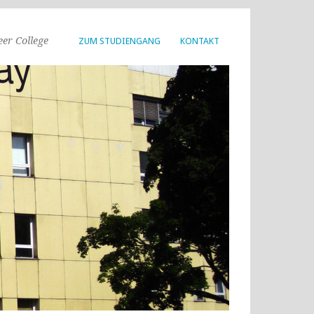
er College
ZUM STUDIENGANG
KONTAKT