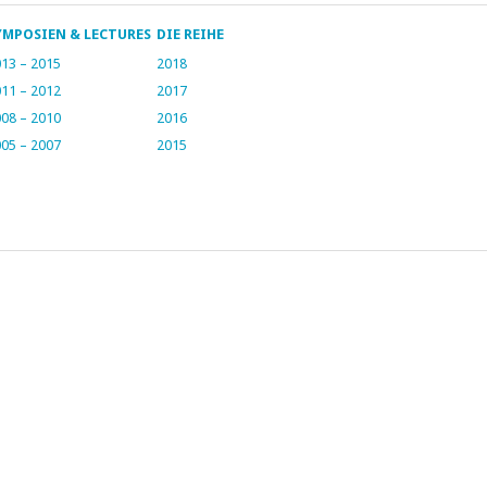
YMPOSIEN & LECTURES
DIE REIHE
13 – 2015
2018
11 – 2012
2017
08 – 2010
2016
05 – 2007
2015