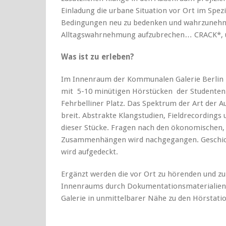
Einladung die urbane Situation vor Ort im Spezi
Bedingungen neu zu bedenken und wahrzunehm
Alltagswahrnehmung aufzubrechen… CRACK*, un
Was ist zu erleben?
Im Innenraum der Kommunalen Galerie Berlin b
mit 5-10 minütigen Hörstücken der Studenten
Fehrbelliner Platz. Das Spektrum der Art der A
breit. Abstrakte Klangstudien, Fieldrecordings 
dieser Stücke. Fragen nach den ökonomischen, 
Zusammenhängen wird nachgegangen. Geschic
wird aufgedeckt.
Ergänzt werden die vor Ort zu hörenden und zu
Innenraums durch Dokumentationsmaterialien 
Galerie in unmittelbarer Nähe zu den Hörstatio