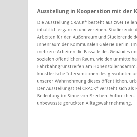
Ausstellung in Kooperation mit der 
Die Ausstellung CRACK* besteht aus zwei Teilen,
inhaltlich ergänzen und vereinen. Studierende 
Arbeiten für den Außenraum und Studierende de
Innenraum der Kommunalen Galerie Berlin.
Im
mehrere Arbeiten die Fassade des Gebäudes un
sozialen öffentlichen Raum, wie den unmittelb
Fahrbahngrünstreifen am Hohenzollerndamm. B
künstlerische Interventionen des gewohnten und
unserer Wahrnehmung dieses öffentlichen, ur
Der Ausstellungstitel CRACK* versteht sich als 
Bedeutung im Sinne von Brechen. Aufbrechen…
unbewusste gerückten Alltagswahrnehmung.