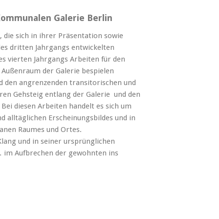
Kommunalen Galerie Berlin
 die sich in ihrer Präsentation sowie
des dritten Jahrgangs entwickelten
s vierten Jahrgangs Arbeiten für den
 Außenraum der Galerie bespielen
d den angrenzenden transitorischen und
aren Gehsteig entlang der Galerie und den
ei diesen Arbeiten handelt es sich um
 alltäglichen Erscheinungsbildes und in
banen Raumes und Ortes.
Klang und in seiner ursprünglichen
 im Aufbrechen der gewohnten ins