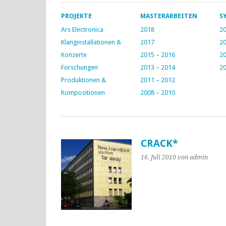
PROJEKTE
MASTERARBEITEN
S
Ars Electronica
2018
20
Klanginstallationen &
2017
20
Konzerte
2015 – 2016
20
Forschungen
2013 – 2014
20
Produktionen &
2011 – 2012
Kompositionen
2008 – 2010
CRACK*
16. Juli 2010
von admin