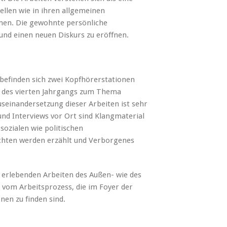
ellen wie in ihren allgemeinen
en. Die gewohnte persönliche
d einen neuen Diskurs zu eröffnen.
efinden sich zwei Kopfhörerstationen
 des vierten Jahrgangs zum Thema
useinandersetzung dieser Arbeiten ist sehr
und Interviews vor Ort sind Klangmaterial
sozialen wie politischen
hten werden erzählt und Verborgenes
 erlebenden Arbeiten des Außen- wie des
vom Arbeitsprozess, die im Foyer der
nen zu finden sind.